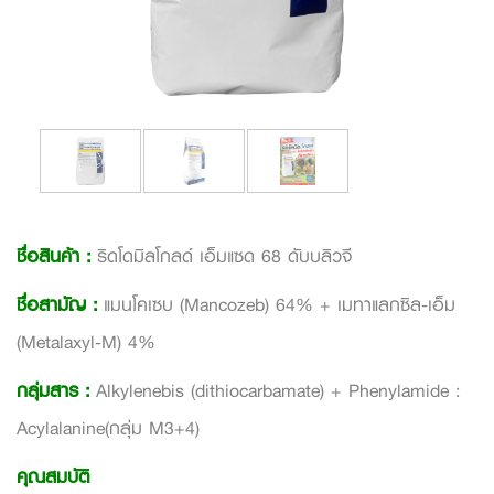
ชื่อสินค้า :
ริดโดมิลโกลด์ เอ็มแซด 68 ดับบลิวจี
ชื่อสามัญ :
แมนโคเซบ (Mancozeb) 64% + เมทาแลกซิล-เอ็ม
(Metalaxyl-M) 4%
กลุ่มสาร :
Alkylenebis (dithiocarbamate) + Phenylamide :
Acylalanine(กลุ่ม M3+4)
คุณสมบัติ