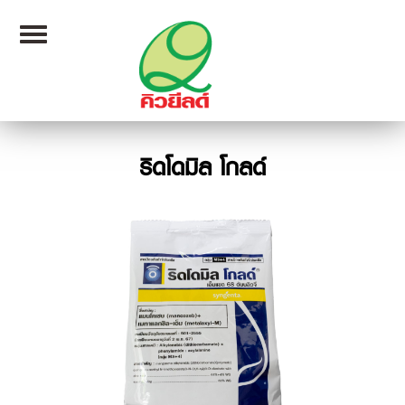
Toggle
navigation
ริดโดมิล โกลด์