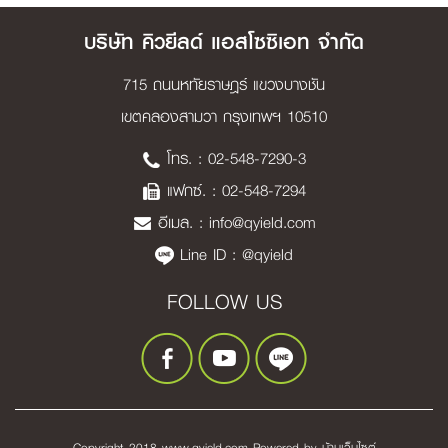
บริษัท คิวยีลด์ แอสโซซิเอท จำกัด
715 ถนนหทัยราษฎร์ แขวงบางชัน
เขตคลองสามวา กรุงเทพฯ 10510
โทร. :
02-548-7290-3
แฟกซ์. : 02-548-7294
อีเมล. :
info@qyield.com
Line ID :
@qyield
FOLLOW US
Copyright 2018 www.qyield.com Powered by
บ้านเว็บไซต์