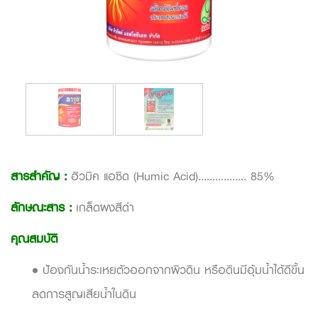
สารสำคัญ :
ฮิวมิค แอซิด (Humic Acid)................. 85%
ลักษณะสาร
:
เกล็ดผงสีดำ
คุณสมบัติ
• ป้องกันน้ำระเหยตัวออกจากผิวดิน หรือดินมีอุ้มน้ำได้ดีขึ้น
ลดการสูญเสียน้ำในดิน