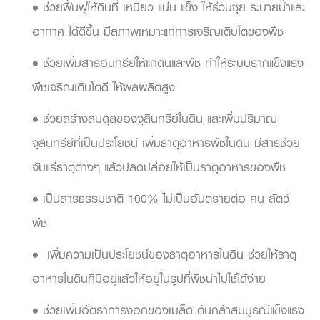
• ช่วยฟื้นฟูให้ดินที่ เหนียว แน่น แข็ง ให้ร่วนซุย ระบายน้ำและ
อากาศ ได้ดีขึ้น มีสภาพเหมาะแก่การเจริญเติบโตของพืช
• ช่วยเพิ่มสารอินทรีย์ให้แก่ดินและพืช ทำให้ระบบรากแข็งแรง
พืชเจริญเติบโตดี ให้ผลผลิตสูง
• ช่วยสร้างสมดุลของจุลินทรีย์ในดิน และเพิ่มปริมาณ
จุลินทรีย์ที่เป็นประโยชน์ เพิ่มธาตุอาหารพืชในดิน มีสารช่วย
จับแร่ธาตุต่างๆ แล้วปลดปล่อยให้เป็นธาตุอาหารของพืช
• เป็นสารธรรมชาติ 100% ไม่เป็นอันตรายต่อ คน สัตว์
พืช
• เพิ่มความเป็นประโยชน์ของธาตุอาหารในดิน ช่วยให้ธาตุ
อาหารในดินที่มีอยู่แล้วให้อยู่ในรูปที่พืชนำไปใช้ได้ง่าย
• ช่วยเพิ่มอัตราการงอกของเมล็ด ต้นกล้าสมบูรณ์แข็งแรง