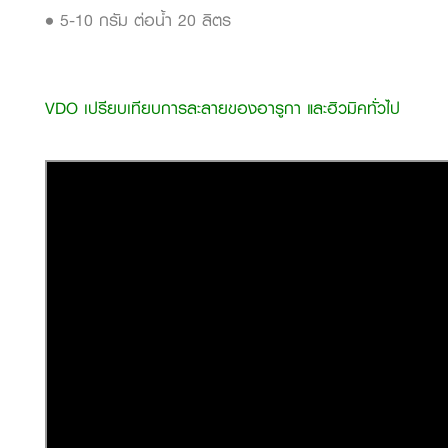
• 5-10 กรัม ต่อน้ำ 20 ลิตร
VDO เปรียบเทียบการละลายของอารูกา และฮิวมิคทั่วไป