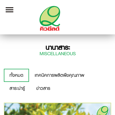
Toggle
navigation
นานาสาระ
MISCELLANEOUS
ทั้งหมด
เทคนิคการผลิตพืชคุณภาพ
สาระน่ารู้
ข่าวสาร